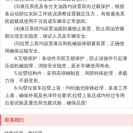
(3)液压系统及各分支油路均设置双向过载保护，根据
各运动部位实际工作状况调整设置额定压力， 有效避免系
统超载或使用不当造成车辆非正常损坏;
(4)液压系统均设置油路防爆锁止装置，防止因油管爆
裂出现安全隐患，保证人员及车辆安全;
(5)拉臂上装均设置液压和机械箱体锁紧装置，正确使
用确保运输安全。
4.互锁保护：各动作关联互锁保护，防止误操作引起液
压或机械故障，消除安全隐患，延长车辆使用寿命;
5.拉臂结构件：采用高强钢制造，局部特殊处理，承载
力强﹑不易变形。
6.勾臂垃圾车拉臂上装：均经抛光除锈处理，多道工序
上漆，确保外观及色泽符合要求;拉臂上装总成均经过专用
台架试验及重负荷负载试验，确保品质!
联系我们