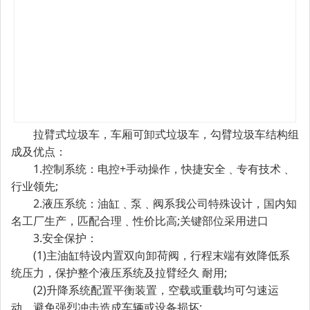
拉臂式垃圾车，车厢可卸式垃圾车，勾臂垃圾车结构组
成及优点：
1.控制系统：电控+手动操作，快捷安全﹑专有技术﹑
行业领先;
2.液压系统：油缸﹑泵﹑阀系我公司特殊设计，国内知
名工厂生产，匹配合理﹑性价比高;关键部位采用进口
3.安全保护：
(1)主油缸特设内置双向卸荷阀，行程末端有效降低系
统压力，保护整个液压系统及拉臂经久 耐用;
(2)升降系统配置平衡装置，空载或重载均可匀速运
动，避免强烈冲击造成车辆或设备损坏;