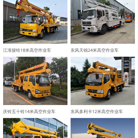
江淮骏铃18米高空作业车
东风天锦24米高空作业车
庆铃五十铃14米高空作业车
东风多利卡12米高空作业车