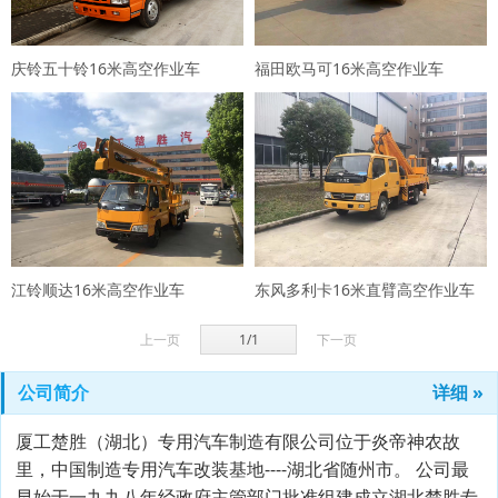
庆铃五十铃16米高空作业车
福田欧马可16米高空作业车
江铃顺达16米高空作业车
东风多利卡16米直臂高空作业车
上一页
1/1
下一页
公司简介
详细 »
厦工楚胜（湖北）专用汽车制造有限公司位于炎帝神农故
里，中国制造专用汽车改装基地----湖北省随州市。 公司最
早始于一九九八年经政府主管部门批准组建成立湖北楚胜专