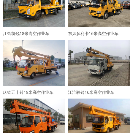
江铃凯锐18米高空作业车
东风多利卡16米高空作业车
庆铃五十铃18米高空作业车
江淮骏铃16米高空作业车