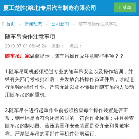
厦工楚胜(湖北)专用汽车制造有限公司
导航切换
菜单
首页
新闻动态
公司新闻
随车吊操作注意事项
随车吊操作注意事项
2019-07-01 08:46:24 来源： 点击：
随车吊厂家
温馨提示，随车吊操作应注意哪些事项？？
1.随车吊司机必须经过专业的随车吊安全以及操作培训，并
经有关部门考核批准后，并发放合格操作员证件后，才能进
行单独的操作作业。严禁无证以及不懂操作随车吊的人员动
用随车吊的起重机。
2.随车吊在进行起重作业前必须检查每个操作装置是否正
常，钢丝绳是否符合还是紧固的，符合作业标准；并且检查
随车吊的制动器、液压装置和安全装置是否齐全和灵敏牢
靠。严禁随车吊的零部件等机件带病运行。