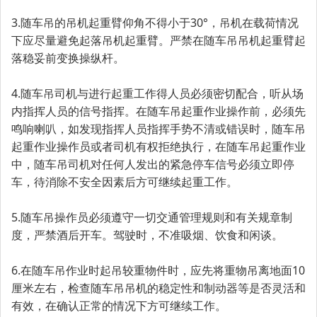
3.随车吊的吊机起重臂仰角不得小于30°，吊机在载荷情况
下应尽量避免起落吊机起重臂。严禁在随车吊吊机起重臂起
落稳妥前变换操纵杆。
4.随车吊司机与进行起重工作得人员必须密切配合，听从场
内指挥人员的信号指挥。在随车吊起重作业操作前，必须先
鸣响喇叭，如发现指挥人员指挥手势不清或错误时，随车吊
起重作业操作员或者司机有权拒绝执行，在随车吊起重作业
中，随车吊司机对任何人发出的紧急停车信号必须立即停
车，待消除不安全因素后方可继续起重工作。
5.随车吊操作员必须遵守一切交通管理规则和有关规章制
度，严禁酒后开车。驾驶时，不准吸烟、饮食和闲谈。
6.在随车吊作业时起吊较重物件时，应先将重物吊离地面10
厘米左右，检查随车吊吊机的稳定性和制动器等是否灵活和
有效，在确认正常的情况下方可继续工作。