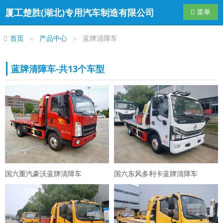
厦工楚胜(湖北)专用汽车制造有限公司
导航切换
菜单
首页
产品中心
蓝牌清障车
蓝牌清障车-共13个车型
国六重汽豪沃蓝牌清障车
国六东风多利卡蓝牌清障车