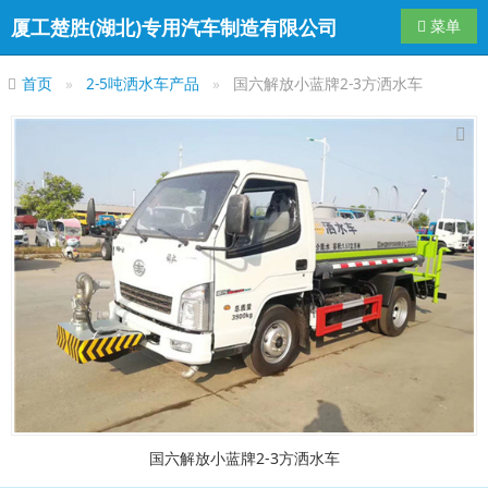
厦工楚胜(湖北)专用汽车制造有限公司
导航切换
菜单
首页
2-5吨洒水车产品
国六解放小蓝牌2-3方洒水车
国六解放小蓝牌2-3方洒水车